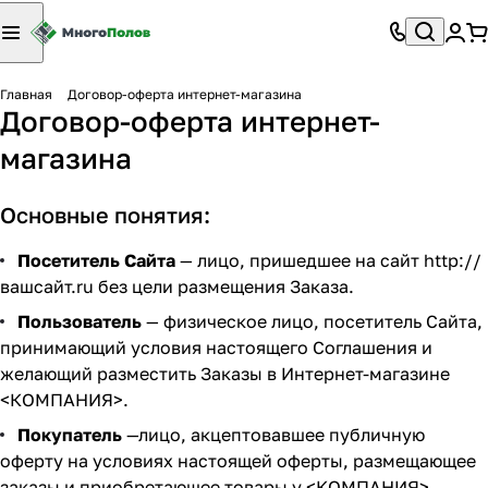
Главная
Договор-оферта интернет-магазина
Договор-оферта интернет-
магазина
Основные понятия:
Посетитель Сайта
— лицо, пришедшее на сайт
http://
вашсайт.ru
без цели размещения Заказа.
Пользователь
— физическое лицо, посетитель Сайта,
принимающий условия настоящего Соглашения и
желающий разместить Заказы в Интернет-магазине
<КОМПАНИЯ>.
Покупатель
—лицо, акцептовавшее публичную
оферту на условиях настоящей оферты, размещающее
заказы и приобретающее товары у <КОМПАНИЯ>,