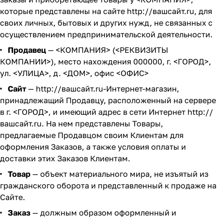
которые представлены на сайте
http://вашсайт.ru
, для
своих личных, бытовых и других нужд, не связанных с
осуществлением предпринимательской деятельности.
Продавец
— <КОМПАНИЯ> (<РЕКВИЗИТЫ
КОМПАНИИ>), место нахождения 000000, г. <ГОРОД>,
ул. <УЛИЦА>, д. <ДОМ>, офис <ОФИС>
Сайт
—
http://вашсайт.ru
-Интернет-магазин,
принадлежащий Продавцу, расположенный на сервере
в г. <ГОРОД>, и имеющий адрес в сети Интернет
http://
вашсайт.ru
. На нем представлены Товары,
предлагаемые Продавцом своим Клиентам для
оформления Заказов, а также условия оплаты и
доставки этих Заказов Клиентам.
Товар
— объект материального мира, не изъятый из
гражданского оборота и представленный к продаже на
Сайте.
Заказ
— должным образом оформленный и