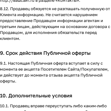
http://вашсайт.ru
в разделе
«Контакты»
.
8.12. Продавец обязуется не разглашать полученную от
Клиента информацию. Не считается нарушением
предоставление Продавцом информации агентам и
третьим лицам, действующим на основании договора с
Продавцом, для исполнения обязательств перед
клиентом.
9. Срок действия Публичной оферты
9.1. Настоящая Публичная оферта вступает в силу с
момента ее акцепта Посетителем Сайта/Покупателем,
и действует до момента отзыва акцепта Публичной
оферты.
10. Дополнительные условия
10.1. Продавец вправе переуступать либо каким-либо