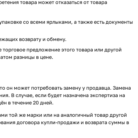
ретения товара может отказаться от товара
 упаковке со всеми ярлыками, а также есть документы
ежащих возврату и обмену.
е торговое предложение этого товара или другой
ратом разницы в цене.
то он может потребовать замену у продавца. Замена
ия. В случае, если будет назначена экспертиза на
н в течение 20 дней.
ми той же марки или на аналогичный товар другой
ования договора купли-продажи и возврата суммы в