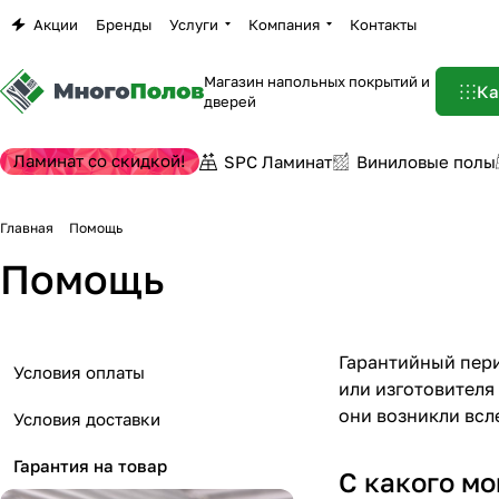
Акции
Бренды
Услуги
Компания
Контакты
Магазин напольных покрытий и
Ка
дверей
Ламинат со скидкой!
SPC Ламинат
Виниловые полы
Главная
Помощь
Помощь
Гарантийный пери
Условия оплаты
или изготовителя
они возникли всл
Условия доставки
Гарантия на товар
С какого мо