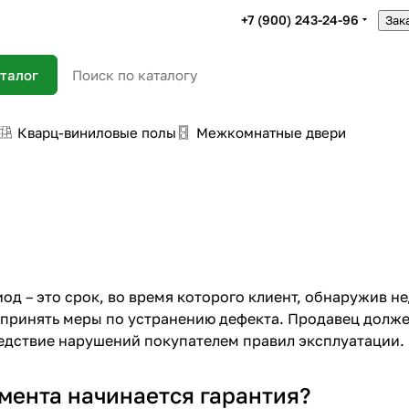
+7 (900) 243-24-96
Зак
талог
Кварц-виниловые полы
Межкомнатные двери
од – это срок, во время которого клиент, обнаружив н
 принять меры по устранению дефекта. Продавец должен
едствие нарушений покупателем правил эксплуатации.
мента начинается гарантия?