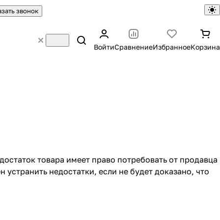
азать звонок
Войти
Сравнение
Избранное
Корзина
едостаток товара имеет право потребовать от продавца
 устранить недостатки, если не будет доказано, что