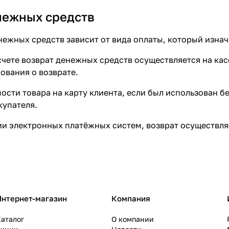
нежных средств
нежных средств зависит от вида оплаты, который изнач
чете возврат денежных средств осуществляется на касс
ования о возврате.
ости товара на карту клиента, если был использован б
купателя.
и электронных платёжных систем, возврат осуществляе
Интернет-магазин
Компания
аталог
О компании