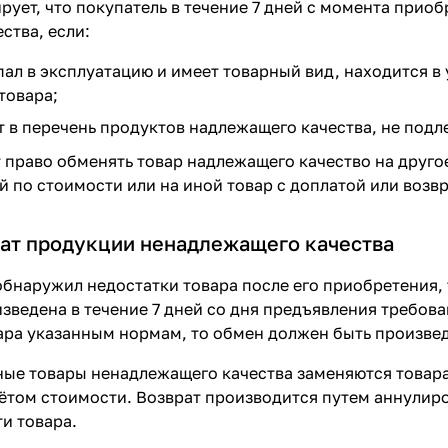
рует, что покупатель в течение 7 дней с момента приоб
ства, если:
пал в эксплуатацию и имеет товарный вид, находится в
товара;
т в перечень продуктов надлежащего качества, не подл
 право обменять товар надлежащего качество на друго
й по стоимости или на иной товар с доплатой или возв
рат продукции ненадлежащего качества
обнаружил недостатки товара после его приобретения, 
зведена в течение 7 дней со дня предъявления требован
ара указанным нормам, то обмен должен быть произведё
ые товары ненадлежащего качества заменяются товара
ётом стоимости. Возврат производится путем аннулир
и товара.