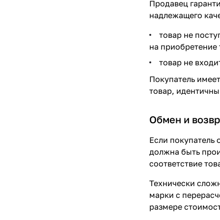
Продавец гаранти
надлежащего каче
товар не посту
на приобретение 
товар не входи
Покупатель имеет
товар, идентичны
Обмен и возв
Если покупатель 
должна быть прои
соответствие тов
Технически сложн
марки с перерасч
размере стоимост